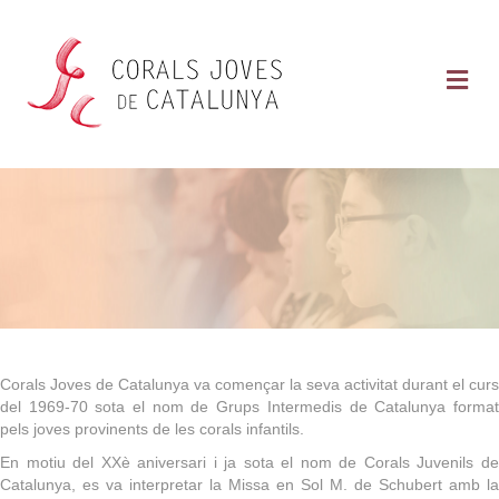
Me
QUI SOM?
Corals Joves de Catalunya va començar la seva activitat durant el curs
del 1969-70 sota el nom de Grups Intermedis de Catalunya format
pels joves provinents de les corals infantils.
En motiu del XXè aniversari i ja sota el nom de Corals Juvenils de
Catalunya, es va interpretar la Missa en Sol M. de Schubert amb la