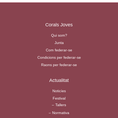
Corals Joves
Qui som?
Junta
Com federar-se
Condicions per federar-se
Raons per federar-se
Actualitat
Noticíes
Festival
Tallers
Normativa